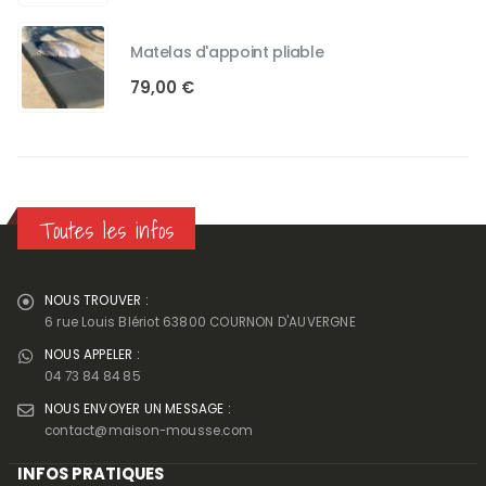
prix :
48,00 €
Matelas d'appoint pliable
à
79,00
€
104,00 €
Toutes les infos
NOUS TROUVER :
6 rue Louis Blériot 63800 COURNON D'AUVERGNE
NOUS APPELER :
04 73 84 84 85
NOUS ENVOYER UN MESSAGE :
contact@maison-mousse.com
INFOS PRATIQUES