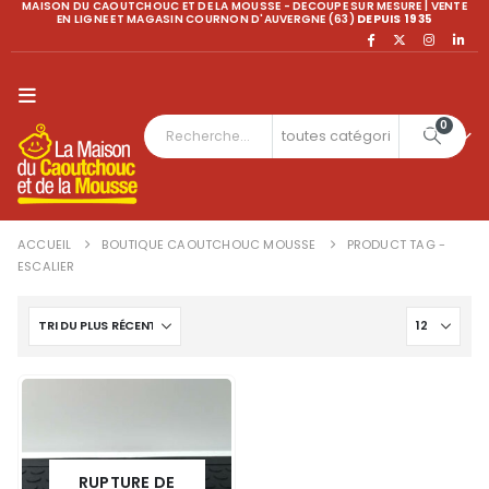
MAISON DU CAOUTCHOUC ET DE LA MOUSSE - DECOUPE SUR MESURE | VENTE
EN LIGNE ET MAGASIN COURNON D'AUVERGNE (63)
DEPUIS 1935
0
ACCUEIL
BOUTIQUE CAOUTCHOUC MOUSSE
PRODUCT TAG -
ESCALIER
RUPTURE DE