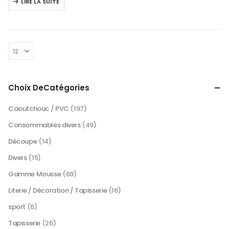
LIRE LA SUITE
Choix DeCatégories
Caoutchouc / PVC
(197)
Consommables divers
(49)
Découpe
(14)
Divers
(15)
Gamme Mousse
(69)
Literie / Décoration / Tapisserie
(16)
sport
(6)
Tapisserie
(26)