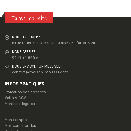
Toutes les infos
NOUS TROUVER :
6 rue Louis Blériot 63800 COURNON D'AUVERGNE
NOUS APPELER :
04 73 84 84 85
NOUS ENVOYER UN MESSAGE :
contact@maison-mousse.com
INFOS PRATIQUES
Protection des données
Voir les CGV
Mentions légales
Mon compte
Mes commandes