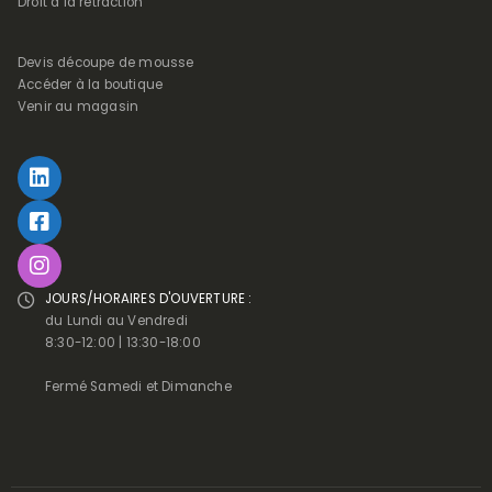
Droit à la rétraction
Devis découpe de mousse
Accéder à la boutique
Venir au magasin
JOURS/HORAIRES D'OUVERTURE :
du Lundi au Vendredi
8:30-12:00 | 13:30-18:00
Fermé Samedi et Dimanche