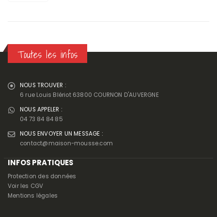
Toutes les infos
NOUS TROUVER :
6 rue Louis Blériot 63800 COURNON D'AUVERGNE
NOUS APPELER :
04 73 84 84 85
NOUS ENVOYER UN MESSAGE :
contact@maison-mousse.com
INFOS PRATIQUES
Protection des données
Voir les CGV
Mentions légales