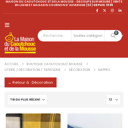
MAISON DU CAOUTCHOUC ET DE LA MOUSSE - DECOUPE SUR MESURE | VENTE
EN LIGNE ET MAGASIN COURNON D'AUVERGNE (63)
DEPUIS 1935
0
ACCUEIL
BOUTIQUE CAOUTCHOUC MOUSSE
LITERIE / DÉCORATION / TAPISSERIE
DÉCORATION
NAPPES
← Retour à : Décoration