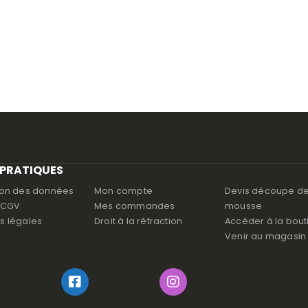
 PRATIQUES
ion des données
Mon compte
Devis découpe d
s CGV
Mes commandes
mousse
s légales
Droit à la rétraction
Accéder à la bout
Venir au magasin