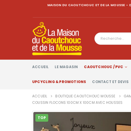
MAISON DU CAOUTCHOUC ET DE LA MOUSSE - D
ACCUEIL
LE MAGASIN
CAOUTCHOUC / PVC
UPCYCLING & PROMOTIONS
CONTACT ET DEVIS
ACCUEIL
BOUTIQUE CAOUTCHOUC MOUSSE
GAM
COUSSIN FLOCONS 100CM X 100CM AVEC HOUSSES
TOP