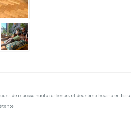
locons de mousse haute résilience, et deuxième housse en tissu
étente.