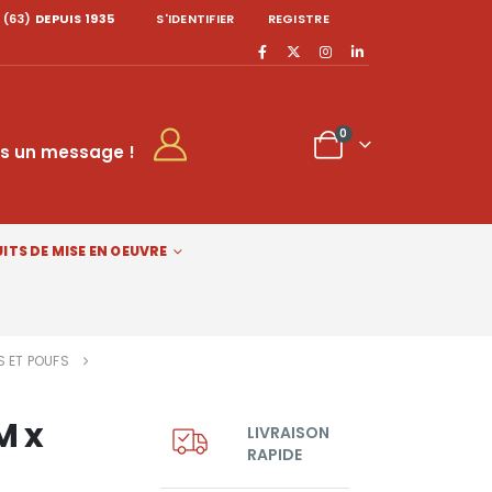
 (63)
DEPUIS 1935
S'IDENTIFIER
REGISTRE
0
s un message !
ITS DE MISE EN OEUVRE
S ET POUFS
M x
LIVRAISON
RAPIDE