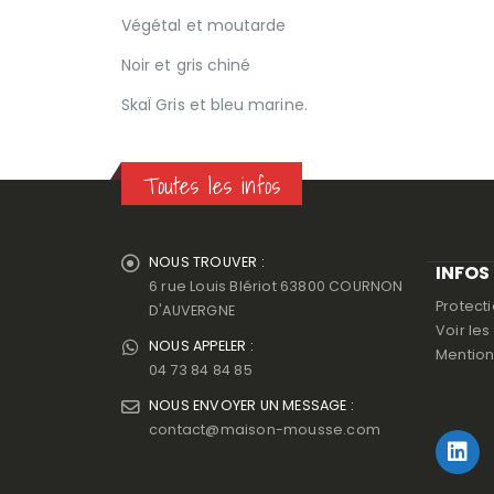
Végétal et moutarde
Noir et gris chiné
SkaÏ Gris et bleu marine.
Toutes les infos
NOUS TROUVER :
INFOS
6 rue Louis Blériot 63800 COURNON
Protect
D'AUVERGNE
Voir le
NOUS APPELER :
Mention
04 73 84 84 85
NOUS ENVOYER UN MESSAGE :
contact@maison-mousse.com