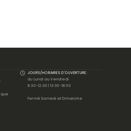
JOURS/HORAIRES D'OUVERTURE :
du Lundi au Vendredi
e
8:30-12:00 | 13:30-18:00
ique
Fermé Samedi et Dimanche