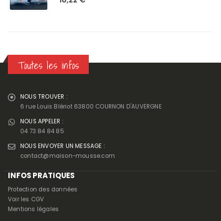
Toutes les infos
NOUS TROUVER :
6 rue Louis Blériot 63800 COURNON D'AUVERGNE
NOUS APPELER :
04 73 84 84 85
NOUS ENVOYER UN MESSAGE :
contact@maison-mousse.com
INFOS PRATIQUES
Protection des données
Voir les CGV
Mentions légales