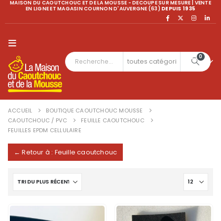
MAISON DU CAOUTCHOUC ET DE LA MOUSSE - DECOUPE SUR MESURE | VENTE
EN LIGNE ET MAGASIN COURNON D'AUVERGNE (63)
DEPUIS 1935
0
ACCUEIL
BOUTIQUE CAOUTCHOUC MOUSSE
CAOUTCHOUC / PVC
FEUILLE CAOUTCHOUC
FEUILLES EPDM CELLULAIRE
← Retour à : Feuille caoutchouc