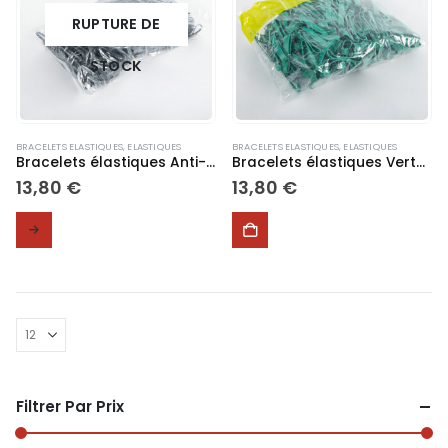
RUPTURE DE
STOCK
BRACELETS ELASTIQUES
,
ELASTIQUES
BRACELETS ELASTIQUES
,
ELASTIQUES
Bracelets élastiques Anti-UV 70 x 10 x 1,2 mm
Bracelets élastiques Verts sac 1Kg 70 x 10mm
13,80
€
13,80
€
Filtrer Par Prix