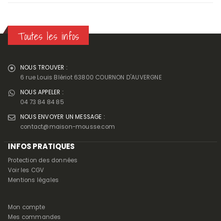
Toutes les infos
NOUS TROUVER :
6 rue Louis Blériot 63800 COURNON D'AUVERGNE
NOUS APPELER :
04 73 84 84 85
NOUS ENVOYER UN MESSAGE :
contact@maison-mousse.com
INFOS PRATIQUES
Protection des données
Voir les CGV
Mentions légales
Mon compte
Mes commandes