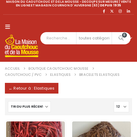
MAISON DU CAOUTCHOUC ET DE LA MOUSSE - DECOUPE SUR MESURE | VENTE
EN LIGNE ET MAGASIN COURNON D'AUVERGNE (63)
DEPUIS 1935
0
ACCUEIL
BOUTIQUE CAOUTCHOUC MOUSSE
CAOUTCHOUC / PVC
ELASTIQUES
BRACELETS ELASTIQUES
← Retour à : Elastiques