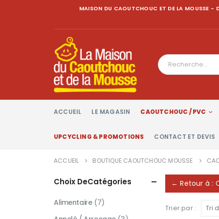
MAISON DU CAOUTCHOUC ET DE LA MOUSSE - D
ACCUEIL
LE MAGASIN
CAOUTCHOUC / PVC
UPCYCLING & PROMOTIONS
CONTACT ET DEVIS
ACCUEIL
BOUTIQUE CAOUTCHOUC MOUSSE
CAO
Choix DeCatégories
← Retour à :
Alimentaire
(7)
Trier par :