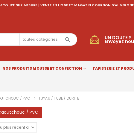
ECOUPE SUR MESURE | VENTE EN LIGNE ET MAGASIN COURNON D'AUVERGNE
UN DOUTE ?
toutes catégories
Envoyez nou
NOS PRODUITS MOUSSE ET CONFECTION
TAPISSERIE ET PRODU
UTCHOUC / PVC
TUYAU / TUBE / DURITE
 Caoutchouc / PVC