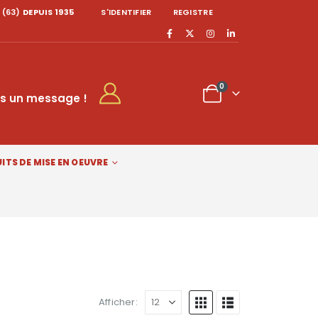
 (63)
DEPUIS 1935
S'IDENTIFIER
REGISTRE
0
s un message !
ITS DE MISE EN OEUVRE
Afficher: