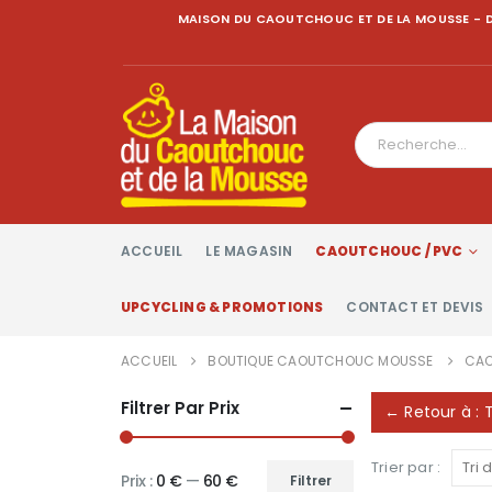
MAISON DU CAOUTCHOUC ET DE LA MOUSSE - D
ACCUEIL
LE MAGASIN
CAOUTCHOUC / PVC
UPCYCLING & PROMOTIONS
CONTACT ET DEVIS
ACCUEIL
BOUTIQUE CAOUTCHOUC MOUSSE
CAO
Filtrer Par Prix
← Retour à : 
Trier par :
Prix :
0 €
—
60 €
Filtrer