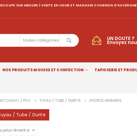
ECOUPE SUR MESURE | VENTE EN LIGNE ET MAGASIN COURNON D'AUVERGNE
UN DOUTE ?
toutes catégories
Envoyez nou
NOS PRODUITS MOUSSE ET CONFECTION
TAPISSERIE ET PRODU
UTCHOUC / PVC
TUYAU / TUBE / DURITE
HYDROCARBURES
Tuyau / Tube / Durite