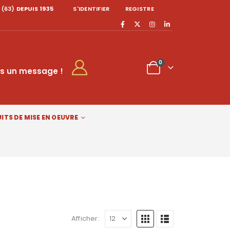
 (63)
DEPUIS 1935
S'IDENTIFIER
REGISTRE
0
s un message !
ITS DE MISE EN OEUVRE
Afficher: