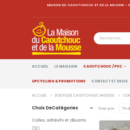
MAISON DU CAOUTCHOUC ET DE LA MOUSSE - D
ACCUEIL
LE MAGASIN
CAOUTCHOUC / PVC
UPCYCLING & PROMOTIONS
CONTACT ET DEVIS
ACCUEIL
BOUTIQUE CAOUTCHOUC MOUSSE
CON
Choix DeCatégories
Trier par :
Colles, adhésifs et diluants
(12)