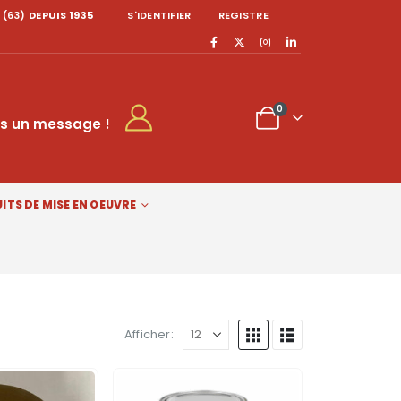
 (63)
DEPUIS 1935
S'IDENTIFIER
REGISTRE
0
s un message !
ITS DE MISE EN OEUVRE
Afficher: