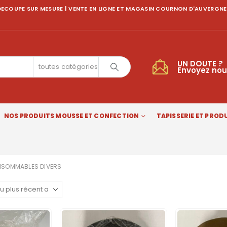
ECOUPE SUR MESURE | VENTE EN LIGNE ET MAGASIN COURNON D'AUVERGNE
UN DOUTE ?
toutes catégories
Envoyez nou
NOS PRODUITS MOUSSE ET CONFECTION
TAPISSERIE ET PRODU
SOMMABLES DIVERS