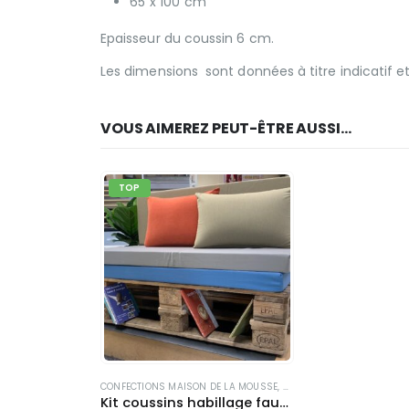
65 x 100 cm
Epaisseur du coussin 6 cm.
Les dimensions sont données à titre indicatif e
VOUS AIMEREZ PEUT-ÊTRE AUSSI…
TOP
CONFECTIONS MAISON DE LA MOUSSE
,
COUSSINS
,
FAUTEUILS, CR
Kit coussins habillage fauteuil palettes