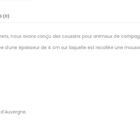
S (0)
hets, nous avons conçu des coussins pour animaux de compag
 d’une épaisseur de 4 cm sur laquelle est recollée une mous
 d’Auvergne.