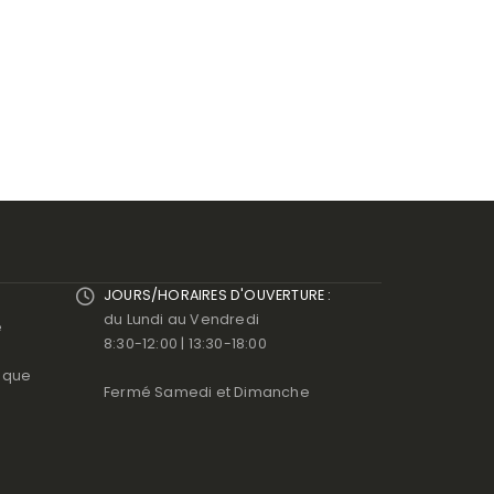
JOURS/HORAIRES D'OUVERTURE :
du Lundi au Vendredi
e
8:30-12:00 | 13:30-18:00
ique
Fermé Samedi et Dimanche