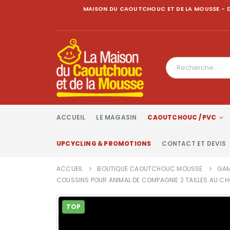
MAISON DU CAOUTCHOUC ET DE LA MOUSSE - D
ACCUEIL
LE MAGASIN
CAOUTCHOUC / PVC
UPCYCLING & PROMOTIONS
CONTACT ET DEVIS
ACCUEIL
BOUTIQUE CAOUTCHOUC MOUSSE
GAM
COUSSINS POUR ANIMAL DE COMPAGNIE 2 TAILLES AU CH
TOP