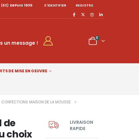
 (63)
DEPUIS 1935
S'IDENTIFIER
REGISTRE
0
s un message !
ITS DE MISE EN OEUVRE
CONFECTIONS MAISON DE LA MOUSSE
l de
LIVRAISON
RAPIDE
u choix