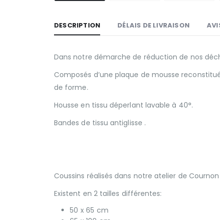
DESCRIPTION
DÉLAIS DE LIVRAISON
AVI
Dans notre démarche de réduction de nos déc
Composés d’une plaque de mousse reconstituée
de forme.
Housse en tissu déperlant lavable à 40°.
Bandes de tissu antiglisse .
Coussins réalisés dans notre atelier de Cournon
Existent en 2 tailles différentes:
50 x 65 cm