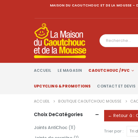
MAISON DU CAOUTCHOUC ET DE LA MOUSSE - D
ACCUEIL
LE MAGASIN
CAOUTCHOUC / PVC
UPCYCLING & PROMOTIONS
CONTACT ET DEVIS
ACCUEIL
BOUTIQUE CAOUTCHOUC MOUSSE
CAO
Choix DeCatégories
← Retour à :
Joints AntiChoc
(11)
Trier par :