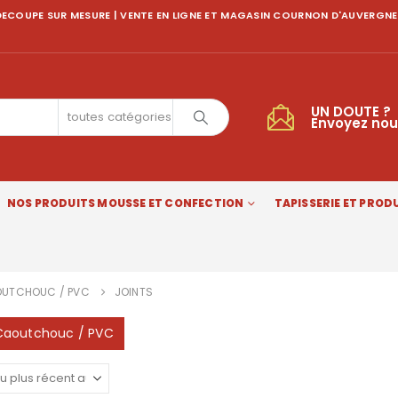
ECOUPE SUR MESURE | VENTE EN LIGNE ET MAGASIN COURNON D'AUVERGNE
UN DOUTE ?
toutes catégories
Envoyez nou
NOS PRODUITS MOUSSE ET CONFECTION
TAPISSERIE ET PRODU
UTCHOUC / PVC
JOINTS
 Caoutchouc / PVC