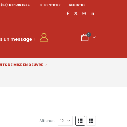
 (63)
DEPUIS 1935
S'IDENTIFIER
REGISTRE
0
s un message !
ITS DE MISE EN OEUVRE
Afficher: