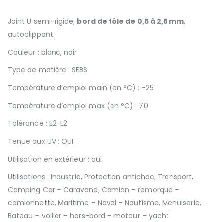
Joint U semi-rigide,
bord de tôle de 0,5 à 2,5 mm
,
autoclippant.
Couleur : blanc, noir
Type de matière : SEBS
Température d’emploi main (en °C) : -25
Température d’emploi max (en °C) : 70
Tolérance : E2-L2
Tenue aux UV : OUI
Utilisation en extérieur : oui
Utilisations : Industrie, Protection antichoc, Transport,
Camping Car – Caravane, Camion – remorque –
camionnette, Maritime – Naval – Nautisme, Menuiserie,
Bateau – voilier – hors-bord – moteur – yacht