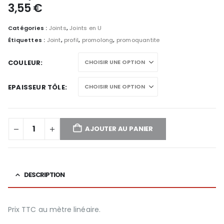
3,55
€
Catégories :
Joints
,
Joints en U
Étiquettes :
Joint
,
profil
,
promolong
,
promoquantite
COULEUR
EPAISSEUR TÔLE
AJOUTER AU PANIER
DESCRIPTION
Prix TTC au mètre linéaire.