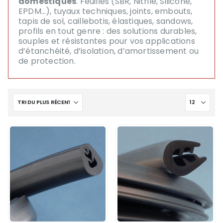
domestiques
. Feuilles (SBR, Nitrile, Silicone,
EPDM…), tuyaux techniques, joints, embouts,
tapis de sol, caillebotis, élastiques, sandows,
profils en tout genre : des solutions durables,
souples et résistantes pour vos applications
d’étanchéité, d’isolation, d’amortissement ou
de protection.