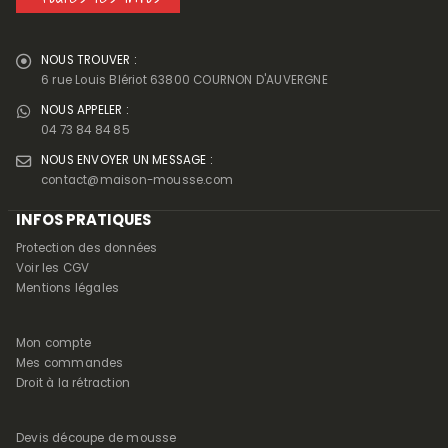
NOUS TROUVER :
6 rue Louis Blériot 63800 COURNON D'AUVERGNE
NOUS APPELER :
04 73 84 84 85
NOUS ENVOYER UN MESSAGE :
contact@maison-mousse.com
INFOS PRATIQUES
Protection des données
Voir les CGV
Mentions légales
Mon compte
Mes commandes
Droit à la rétraction
Devis découpe de mousse