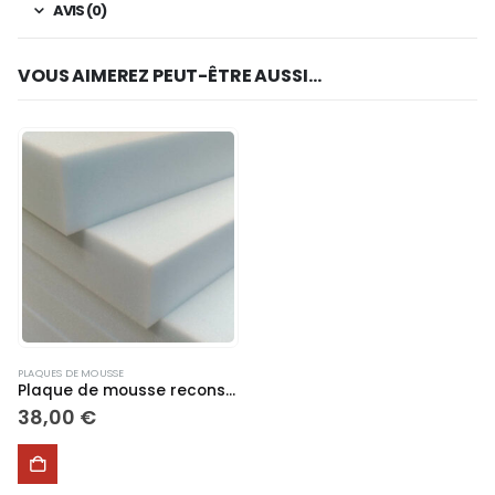
AVIS (0)
VOUS AIMEREZ PEUT-ÊTRE AUSSI…
PLAQUES DE MOUSSE
Plaque de mousse reconstituée de différentes densités dimension 120 x 80 x 8 cm pour assise, palette
38,00
€