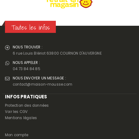
Toutes les infos
NOUS TROUVER :
6 rue Louis Blériot 63800 COURNON D'AUVERGNE
NOUS APPELER :
04 73 84 84 85
NOUS ENVOYER UN MESSAGE :
contact@maison-mousse.com
INFOS PRATIQUES
Protection des données
Voir les CGV
Mentions légales
Mon compte