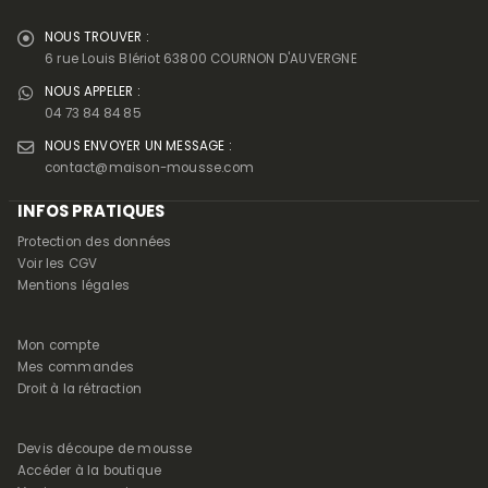
NOUS TROUVER :
6 rue Louis Blériot 63800 COURNON D'AUVERGNE
NOUS APPELER :
04 73 84 84 85
NOUS ENVOYER UN MESSAGE :
contact@maison-mousse.com
INFOS PRATIQUES
Protection des données
Voir les CGV
Mentions légales
Mon compte
Mes commandes
Droit à la rétraction
Devis découpe de mousse
Accéder à la boutique