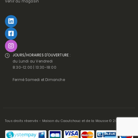
Venir au magasin
JOURS/HORAIRES D'OUVERTURE :
du Lundi au Vendredi
8:30-12:00 | 13:30-18:00
Fermé Samedi et Dimanche
Tous droits réservés - Maison du Caoutchouc et de la Mousse © 2025