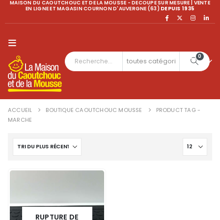
MAISON DU CAOUTCHOUC ET DE LA MOUSSE - DECOUPE SUR MESURE | VENTE
EN LIGNE ET MAGASIN COURNON D'AUVERGNE (63)
DEPUIS 1935
0
ACCUEIL
BOUTIQUE CAOUTCHOUC MOUSSE
PRODUCT TAG -
MARCHE
RUPTURE DE