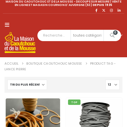
MAISON DU CAOUTCHOUC ET DE LA MOUSSE - DECOUPE SUR MESURE | VENTE
EN LIGNE ET MAGASIN COURNON D'AUVERGNE (63)
DEPUIS 1935
0
ACCUEIL
BOUTIQUE CAOUTCHOUC MOUSSE
PRODUCT TAG -
LANCE PIERRE
TOP