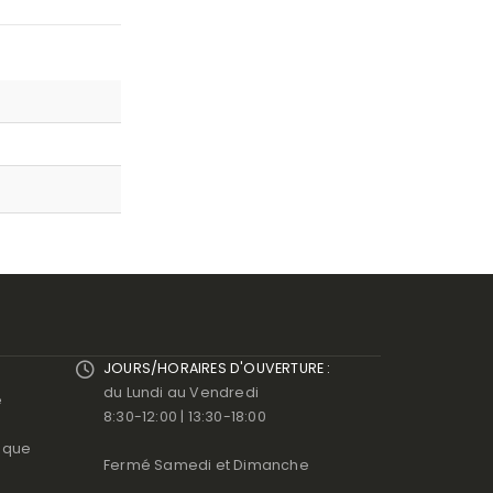
JOURS/HORAIRES D'OUVERTURE :
du Lundi au Vendredi
e
8:30-12:00 | 13:30-18:00
ique
Fermé Samedi et Dimanche