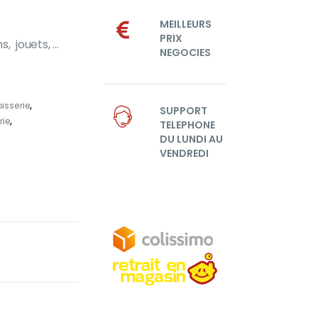
MEILLEURS
PRIX
, jouets, …
NEGOCIES
isserie
,
SUPPORT
rie
,
TELEPHONE
DU LUNDI AU
VENDREDI