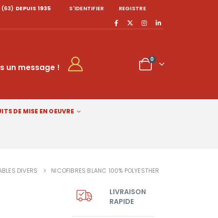
 (63)
DEPUIS 1935
S'IDENTIFIER
REGISTRE
0
s un message !
ITS DE MISE EN OEUVRE
LES DIVERS
NICOFIBRES BLANC 100% POLYESTHER
LIVRAISON
RAPIDE