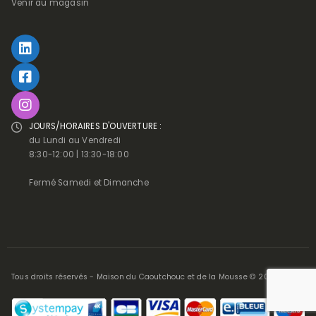
Venir au magasin
JOURS/HORAIRES D'OUVERTURE :
du Lundi au Vendredi
8:30-12:00 | 13:30-18:00
Fermé Samedi et Dimanche
Tous droits réservés - Maison du Caoutchouc et de la Mousse © 2025