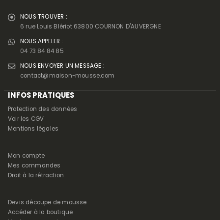
NOUS TROUVER :
6 rue Louis Blériot 63800 COURNON D'AUVERGNE
NOUS APPELER :
04 73 84 84 85
NOUS ENVOYER UN MESSAGE :
contact@maison-mousse.com
INFOS PRATIQUES
Protection des données
Voir les CGV
Mentions légales
Mon compte
Mes commandes
Droit à la rétraction
Devis découpe de mousse
Accéder à la boutique