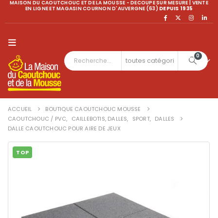
MAISON DU CAOUTCHOUC ET DE LA MOUSSE - DECOUPE SUR MESURE | VENTE
EN LIGNE ET MAGASIN COURNON D'AUVERGNE (63)
DEPUIS 1935
0
ACCUEIL
BOUTIQUE CAOUTCHOUC MOUSSE
CAOUTCHOUC / PVC
,
CAILLEBOTIS, DALLES
,
SPORT
,
DALLES
DALLE CAOUTCHOUC POUR AIRE DE JEUX
TOP