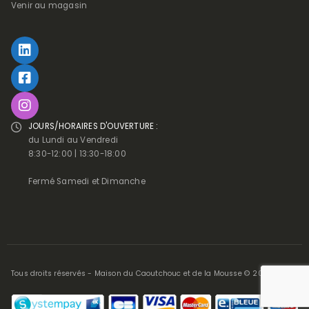
Venir au magasin
JOURS/HORAIRES D'OUVERTURE :
du Lundi au Vendredi
8:30-12:00 | 13:30-18:00
Fermé Samedi et Dimanche
Tous droits réservés - Maison du Caoutchouc et de la Mousse © 2025