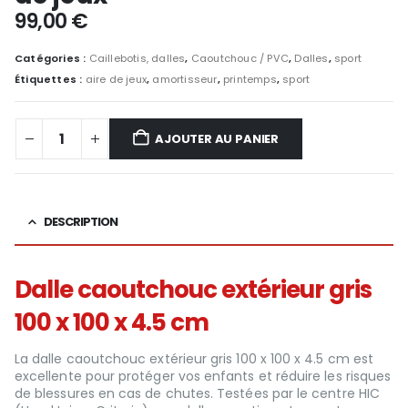
99,00
€
Catégories :
Caillebotis, dalles
,
Caoutchouc / PVC
,
Dalles
,
sport
Étiquettes :
aire de jeux
,
amortisseur
,
printemps
,
sport
AJOUTER AU PANIER
DESCRIPTION
Dalle caoutchouc extérieur gris
100 x 100 x 4.5 cm
La dalle caoutchouc extérieur gris 100 x 100 x 4.5 cm est
excellente pour protéger vos enfants et réduire les risques
de blessures en cas de chutes. Testées par le centre HIC