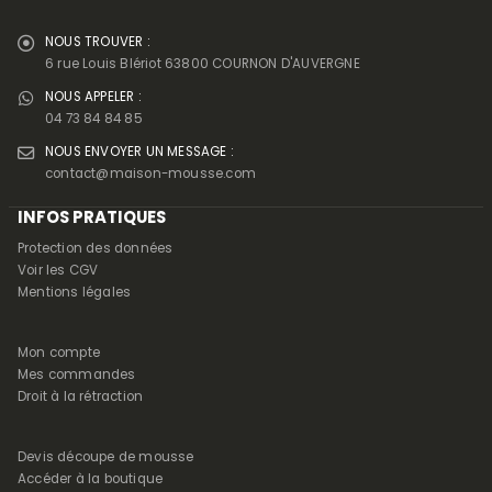
NOUS TROUVER :
6 rue Louis Blériot 63800 COURNON D'AUVERGNE
NOUS APPELER :
04 73 84 84 85
NOUS ENVOYER UN MESSAGE :
contact@maison-mousse.com
INFOS PRATIQUES
Protection des données
Voir les CGV
Mentions légales
Mon compte
Mes commandes
Droit à la rétraction
Devis découpe de mousse
Accéder à la boutique