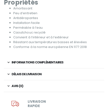
Propriétés
Amortissant
Peu d’entretien
Antidérapantes
Installation facile
Perméable à l’eau
Caoutchouc recyclé
Convient à l’intérieur et à l’extérieur
Résistant aux températures basses et élevées
Conforme à la norme européenne EN 1177:2018
INFORMATIONS COMPLÉMENTAIRES
DÉLAIS DE LIVRAISON
AVIS (0)
LIVRAISON
RAPIDE