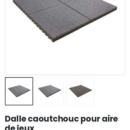
Dalle caoutchouc pour aire
de jeux