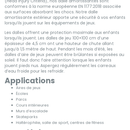
(Head Injury Criteria), nos dalle amortissantes sont
conformes à la norme européenne EN 1177:2018 associée
aux surfaces absorbant les chocs. Notre dalle
amortissante extérieur apporte une sécurité à vos enfants
lorsqu’ils jouent sur les équipements de jeux.
Les dalles offrent une protection maximale aux enfants
lorsqu’ils jouent. Les dalles de jeu 100×100 cm d’une
épaisseur de 4,5 cm ont une hauteur de chute allant
jusqu’à 1,5 mètre de haut. Pendant les mois d’été, les
dalles d’aire de jeux peuvent être brûlantes si exposées au
soleil. Il faut donc faire attention lorsque les enfants
jouent pieds nus. Aspergez régulièrement les carreaux
d’eau froide pour les refroidir.
Applications
Aires de jeux
Écoles
Parcs
Cours intérieures
Murs d’escalade
Skateparks
Haltérophilie, salle de sport, centres de fitness