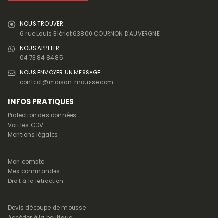
NOUS TROUVER :
6 rue Louis Blériot 63800 COURNON D'AUVERGNE
NOUS APPELER :
04 73 84 84 85
NOUS ENVOYER UN MESSAGE :
contact@maison-mousse.com
INFOS PRATIQUES
Protection des données
Voir les CGV
Mentions légales
Mon compte
Mes commandes
Droit à la rétraction
Devis découpe de mousse
Accéder à la boutique