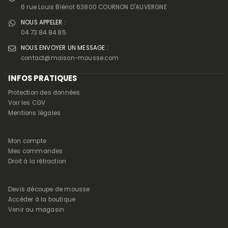
6 rue Louis Blériot 63800 COURNON D'AUVERGNE
NOUS APPELER :
04 73 84 84 85
NOUS ENVOYER UN MESSAGE :
contact@maison-mousse.com
INFOS PRATIQUES
Protection des données
Voir les CGV
Mentions légales
Mon compte
Mes commandes
Droit à la rétraction
Devis découpe de mousse
Accéder à la boutique
Venir au magasin