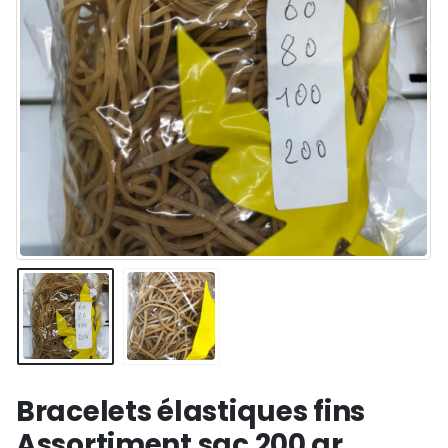
Bracelets élastiques fins
Assortiment sac 200 gr