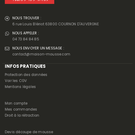
NOUS TROUVER :
6 rue Louis Blériot 63800 COURNON D'AUVERGNE
NOUS APPELER :
04 73 84 84 85
NOUS ENVOYER UN MESSAGE :
contact@maison-mousse.com
INFOS PRATIQUES
Protection des données
Voir les CGV
Mentions légales
Mon compte
Mes commandes
Droit à la rétraction
Devis découpe de mousse