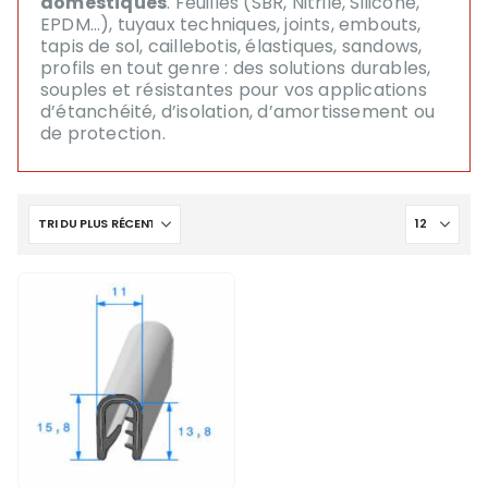
domestiques
. Feuilles (SBR, Nitrile, Silicone,
EPDM…), tuyaux techniques, joints, embouts,
tapis de sol, caillebotis, élastiques, sandows,
profils en tout genre : des solutions durables,
souples et résistantes pour vos applications
d’étanchéité, d’isolation, d’amortissement ou
de protection.