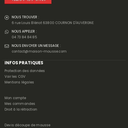
NOUS TROUVER :
6 rue Louis Blériot 63800 COURNON D'AUVERGNE
NOUS APPELER :
04 73 84 84 85
NOUS ENVOYER UN MESSAGE :
contact@maison-mousse.com
INFOS PRATIQUES
Protection des données
Voir les CGV
Mentions légales
Mon compte
Mes commandes
Droit à la rétraction
Devis découpe de mousse