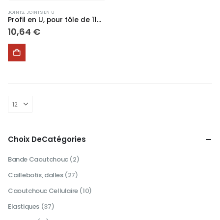
JOINTS
,
JOINTS EN U
Profil en U, pour tôle de 11mm #337
10,64
€
Choix DeCatégories
Bande Caoutchouc
(2)
Caillebotis, dalles
(27)
Caoutchouc Cellulaire
(10)
Elastiques
(37)