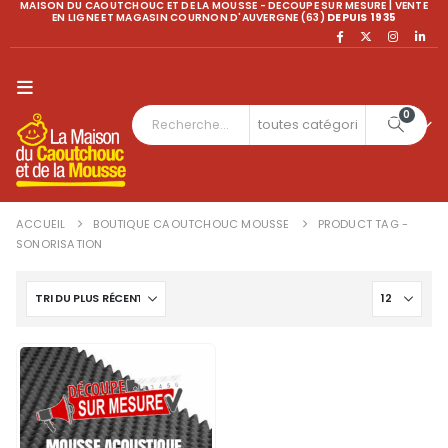
MAISON DU CAOUTCHOUC ET DE LA MOUSSE - DECOUPE SUR MESURE | VENTE
EN LIGNE ET MAGASIN COURNON D'AUVERGNE (63)
DEPUIS 1935
0
ACCUEIL
BOUTIQUE CAOUTCHOUC MOUSSE
PRODUCT TAG -
SONORISATION