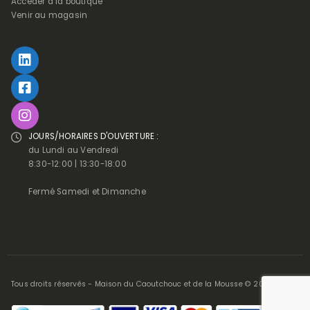
Accéder à la boutique
Venir au magasin
JOURS/HORAIRES D'OUVERTURE :
du Lundi au Vendredi
8:30-12:00 | 13:30-18:00
Fermé Samedi et Dimanche
Tous droits réservés - Maison du Caoutchouc et de la Mousse © 2025