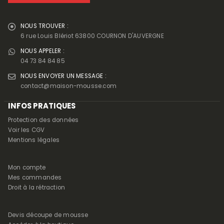
NOUS TROUVER :
6 rue Louis Blériot 63800 COURNON D'AUVERGNE
NOUS APPELER :
04 73 84 84 85
NOUS ENVOYER UN MESSAGE :
contact@maison-mousse.com
INFOS PRATIQUES
Protection des données
Voir les CGV
Mentions légales
Mon compte
Mes commandes
Droit à la rétraction
Devis découpe de mousse