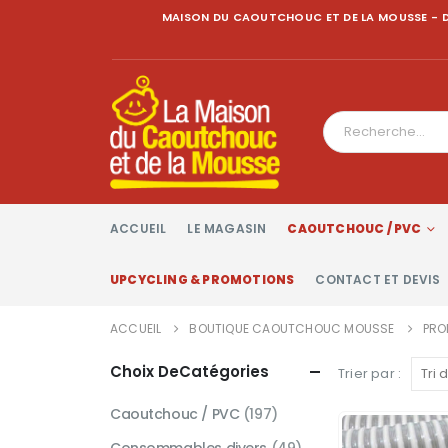
MAISON DU CAOUTCHOUC ET DE LA MOUSSE - D
ACCUEIL
LE MAGASIN
CAOUTCHOUC / PVC
UPCYCLING & PROMOTIONS
CONTACT ET DEVIS
ACCUEIL
BOUTIQUE CAOUTCHOUC MOUSSE
PRO
Choix DeCatégories
Trier par :
Caoutchouc / PVC
(197)