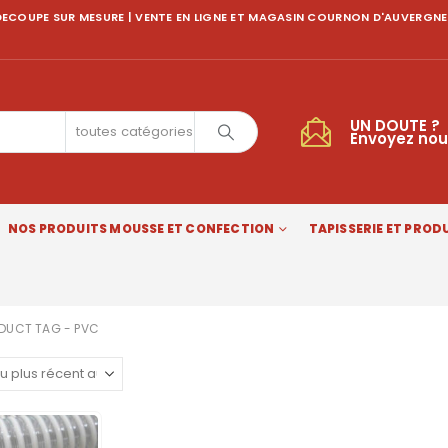
ECOUPE SUR MESURE | VENTE EN LIGNE ET MAGASIN COURNON D'AUVERGNE
UN DOUTE ?
toutes catégories
Envoyez nou
NOS PRODUITS MOUSSE ET CONFECTION
TAPISSERIE ET PRODU
DUCT TAG -
PVC