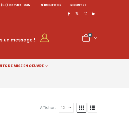
 (63)
DEPUIS 1935
S'IDENTIFIER
REGISTRE
0
s un message !
ITS DE MISE EN OEUVRE
Afficher: