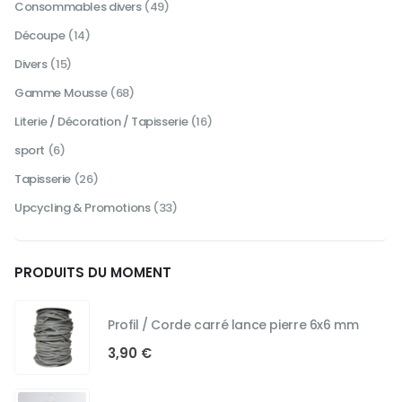
Consommables divers
(49)
Découpe
(14)
Divers
(15)
Gamme Mousse
(68)
Literie / Décoration / Tapisserie
(16)
sport
(6)
Tapisserie
(26)
Upcycling & Promotions
(33)
PRODUITS DU MOMENT
Profil / Corde carré lance pierre 6x6 mm
3,90
€