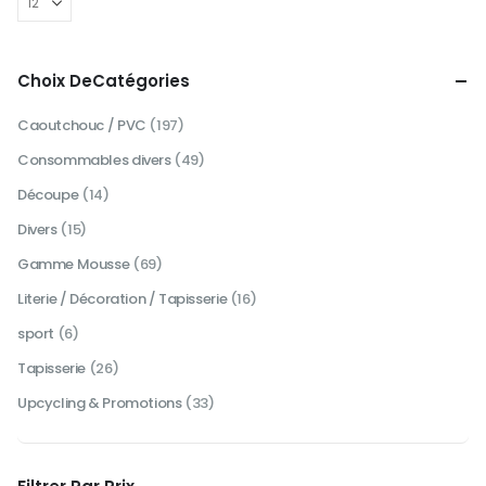
Choix DeCatégories
Caoutchouc / PVC
(197)
Consommables divers
(49)
Découpe
(14)
Divers
(15)
Gamme Mousse
(69)
Literie / Décoration / Tapisserie
(16)
sport
(6)
Tapisserie
(26)
Upcycling & Promotions
(33)