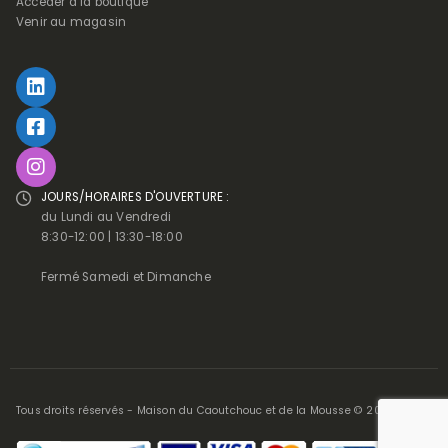
Accéder à la boutique
Venir au magasin
JOURS/HORAIRES D'OUVERTURE :
du Lundi au Vendredi
8:30-12:00 | 13:30-18:00
Fermé Samedi et Dimanche
Tous droits réservés - Maison du Caoutchouc et de la Mousse © 2025