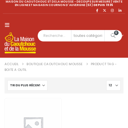
MAISON DU CAOUTCHOUC ET DE LA MOUSSE - DECOUPE SUR MESURE | VENTE
EN LIGNE ET MAGASIN COURNON D'AUVERGNE (63)
DEPUIS 1935
0
ACCUEIL
BOUTIQUE CAOUTCHOUC MOUSSE
PRODUCT TAG -
BOITE A OUTIL