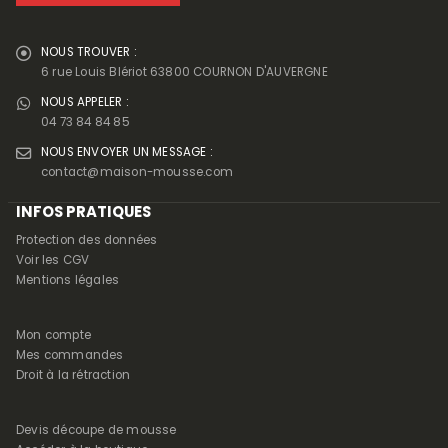
NOUS TROUVER :
6 rue Louis Blériot 63800 COURNON D'AUVERGNE
NOUS APPELER :
04 73 84 84 85
NOUS ENVOYER UN MESSAGE :
contact@maison-mousse.com
INFOS PRATIQUES
Protection des données
Voir les CGV
Mentions légales
Mon compte
Mes commandes
Droit à la rétraction
Devis découpe de mousse