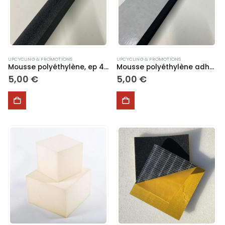
UPCYCLING & PROMOTIONS
UPCYCLING & PROMOTIONS
Mousse polyéthylène, ep 4mm
Mousse polyéthylène adhésivée, ep 5,5mm
5,00
€
5,00
€