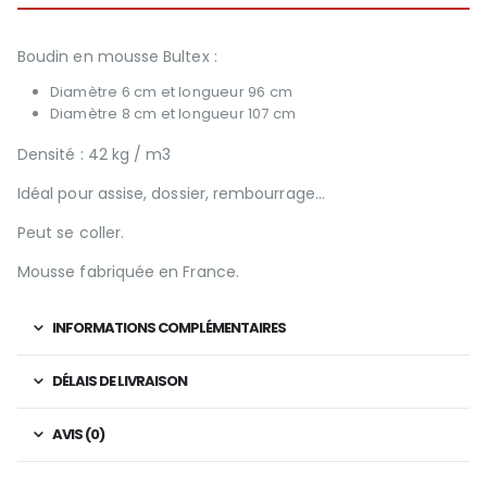
Boudin en mousse Bultex :
Diamètre 6 cm et longueur 96 cm
Diamètre 8 cm et longueur 107 cm
Densité : 42 kg / m3
Idéal pour assise, dossier, rembourrage…
Peut se coller.
Mousse fabriquée en France.
INFORMATIONS COMPLÉMENTAIRES
DÉLAIS DE LIVRAISON
AVIS (0)