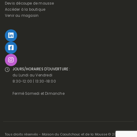
Devis découpe de mousse
Accéder à la boutique
Venir au magasin
JOURS/HORAIRES D'OUVERTURE :
du Lundi au Vendredi
8:30-12:00 | 13:30-18:00
Fermé Samedi et Dimanche
Tous droits réservés - Maison du Caoutchouc et de la Mousse © 2025