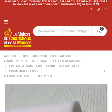
MAISON DU CAOUTCHOUC ET DE LA MOUSSE - DECOUPE SUR MESURE | VENTE
EN LIGNE ET MAGASIN COURNON D'AUVERGNE (63)
DEPUIS 1935
0
ACCUEIL
BOUTIQUE CAOUTCHOUC MOUSSE
GAMME MOUSSE
,
GARNISSAGE
,
PLAQUES DE MOUSSE
,
COUSSINS, REHAUSSEURS
,
FOURNITURES TAPISSERIE
,
CONSOMMABLES DIVERS
BOUDIN EN MOUSSE BULTEX 42 KG