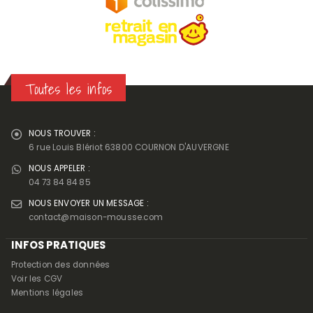
Toutes les infos
NOUS TROUVER :
6 rue Louis Blériot 63800 COURNON D'AUVERGNE
NOUS APPELER :
04 73 84 84 85
NOUS ENVOYER UN MESSAGE :
contact@maison-mousse.com
INFOS PRATIQUES
Protection des données
Voir les CGV
Mentions légales