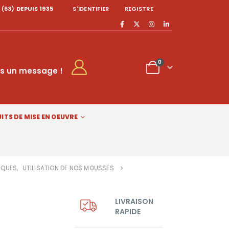
 (63)
DEPUIS 1935
S'IDENTIFIER
REGISTRE
0
s un message !
ITS DE MISE EN OEUVRE
IQUES
,
UTILISATION DE NOS MOUSSES
LIVRAISON
RAPIDE