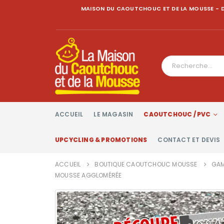
MAISON DU CAOUTCHOUC ET DE LA MOUSSE - D
ACCUEIL
LE MAGASIN
CAOUTCHOUC / PVC
UPCYCLING & PROMOTIONS
CONTACT ET DEVIS
ACCUEIL
BOUTIQUE CAOUTCHOUC MOUSSE
GAM
MOUSSE AGGLOMÉRÉE