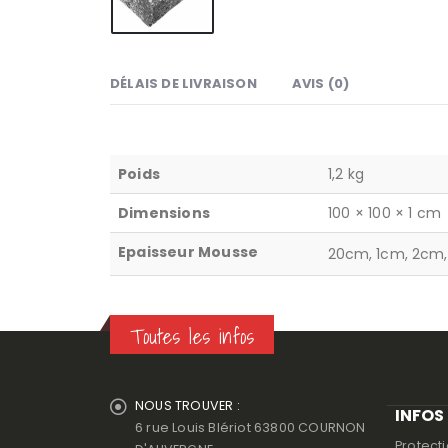
DÉLAIS DE LIVRAISON
AVIS (0)
Poids
1,2 kg
Dimensions
100 × 100 × 1 cm
Epaisseur Mousse
20cm, 1cm, 2cm,
Toutes les infos
NOUS TROUVER :
INFOS
6 rue Louis Blériot 63800 COURNON
Protect