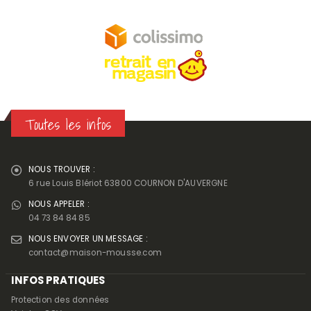
Toutes les infos
NOUS TROUVER :
6 rue Louis Blériot 63800 COURNON D'AUVERGNE
NOUS APPELER :
04 73 84 84 85
NOUS ENVOYER UN MESSAGE :
contact@maison-mousse.com
INFOS PRATIQUES
Protection des données