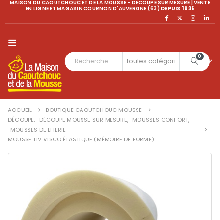
MAISON DU CAOUTCHOUC ET DE LA MOUSSE - DECOUPE SUR MESURE | VENTE
EN LIGNE ET MAGASIN COURNON D'AUVERGNE (63)
DEPUIS 1935
0
ACCUEIL
BOUTIQUE CAOUTCHOUC MOUSSE
DÉCOUPE
,
DÉCOUPE MOUSSE SUR MESURE
,
MOUSSES CONFORT
,
MOUSSES DE LITERIE
MOUSSE TIV VISCO ÉLASTIQUE (MÉMOIRE DE FORME)