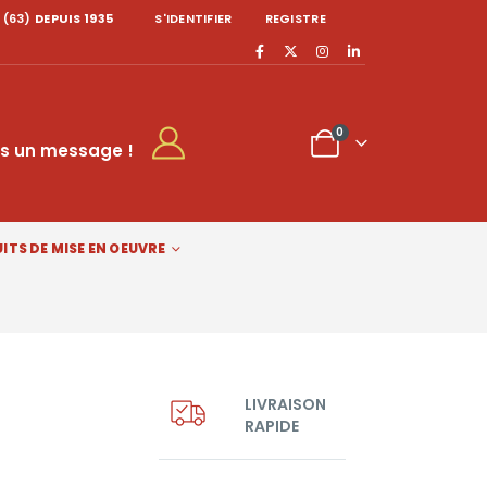
 (63)
DEPUIS 1935
S'IDENTIFIER
REGISTRE
0
s un message !
ITS DE MISE EN OEUVRE
LIVRAISON
RAPIDE