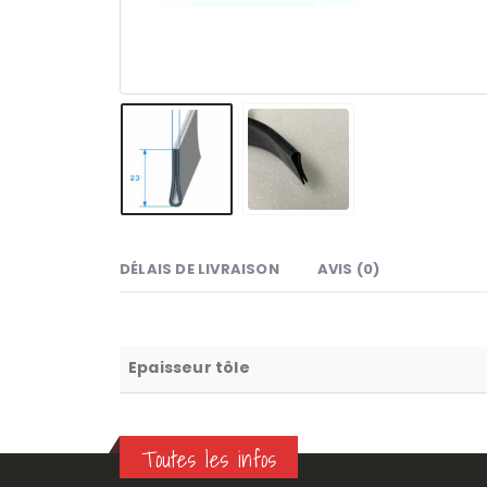
DÉLAIS DE LIVRAISON
AVIS (0)
Epaisseur tôle
Toutes les infos