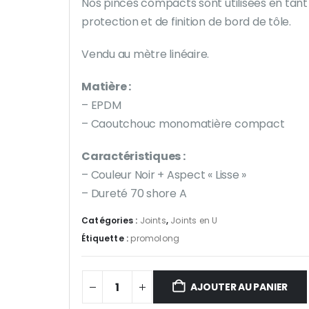
Nos pinces compacts sont utilisées en tant
protection et de finition de bord de tôle.
Vendu au mètre linéaire.
Matière :
– EPDM
– Caoutchouc monomatière compact
Caractéristiques :
– Couleur Noir + Aspect « Lisse »
– Dureté 70 shore A
Catégories :
Joints
,
Joints en U
Étiquette :
promolong
AJOUTER AU PANIER