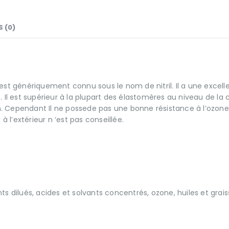
S (0)
est génériquement connu sous le nom de nitril. Il a une excell
rs. Il est supérieur à la plupart des élastomères au niveau de la
on. Cependant Il ne possede pas une bonne résistance à l’ozone
à l’extérieur n ‘est pas conseillée.
s dilués, acides et solvants concentrés, ozone, huiles et grai