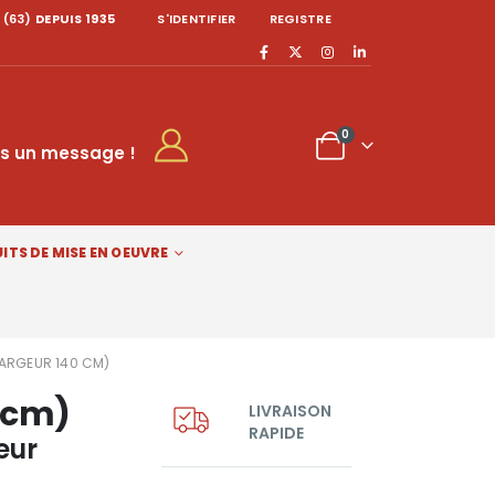
 (63)
DEPUIS 1935
S'IDENTIFIER
REGISTRE
0
s un message !
ITS DE MISE EN OEUVRE
(LARGEUR 140 CM)
0 cm)
LIVRAISON
RAPIDE
eur