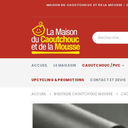
MAISON DU CAOUTCHOUC ET DE LA MOUSSE - D
ACCUEIL
LE MAGASIN
CAOUTCHOUC / PVC
UPCYCLING & PROMOTIONS
CONTACT ET DEVIS
ACCUEIL
BOUTIQUE CAOUTCHOUC MOUSSE
CAO