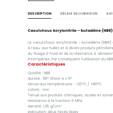
DESCRIPTION
DÉLAIS DE LIVRAISON
AVI
Caoutchouc Acrylonitrile – butadiène (NBR)
Le caoutchouc Acrylonitrile – butadiène (NBR) 
à l’eau, aux hulles et à divers produits pétrolie
du fluage à froid et de la résistance à ‘abrasi
intempéries. Par conséquent l’utilisation du NBR 
Caractéristiques
Qualité : NBR
dureté : 65° Shore A ‡ 5°
tenue aux températures : -20°C / +80°C
coloris : noir
Tenue aux produits chimiques, acides et solvant
résistance à la traction: 5 MPa
densité: 1,35 g/cm²
exécution: deux faces lisses