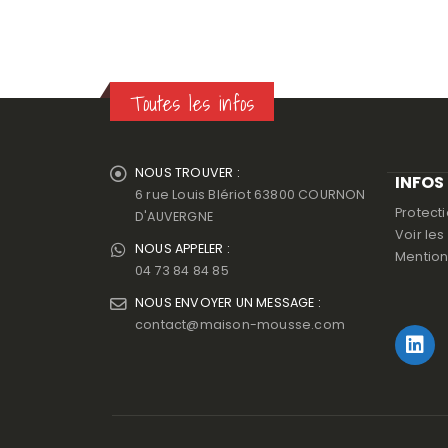
Toutes les infos
NOUS TROUVER :
INFOS
6 rue Louis Blériot 63800 COURNON
Protect
D'AUVERGNE
Voir le
NOUS APPELER :
Mention
04 73 84 84 85
NOUS ENVOYER UN MESSAGE :
contact@maison-mousse.com