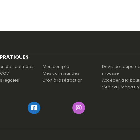
 PRATIQUES
ion des données
Mon compte
Devis découpe d
s CGV
Mes commandes
mousse
s légales
Droit à la rétraction
Accéder à la bout
Venir au magasin