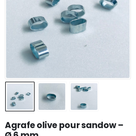
Agrafe olive pour sandow –
Ø 6 mm