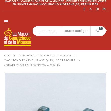
MAISON DU CAOUTCHOUC ET DE LA MOUSSE - DECOUPE SUR MESURE | VENTE
EN LIGNE ET MAGASIN COURNON D'AUVERGNE (63)
DEPUIS 1935
0
ACCUEIL
BOUTIQUE CAOUTCHOUC MOUSSE
CAOUTCHOUC / PVC
,
ELASTIQUES
,
ACCESSOIRES
AGRAFE OLIVE POUR SANDOW – Ø 6 MM