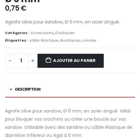
0,75
€
Agrafe olive pour sandow, Ø 6 mm, en acier zingué.
Catégories :
Accessoires
,
Elastiques
Étiquettes :
câble élastique
,
élastiques
,
sandow
AJOUTER AU PANIER
DESCRIPTION
Agrafe olive pour sandow, Ø 6 mm, en acier zingué. Idéal
pour bloquer vos crochets ou créer une boucle sur vos
sandow. Utilisable avec des sandow ou câble élastique de
diamètre inférieur ou égal à 6 mm.