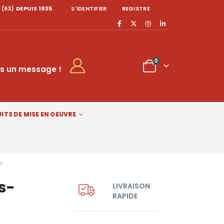
 (63)
DEPUIS 1935
S'IDENTIFIER
REGISTRE
0
s un message !
ITS DE MISE EN OEUVRE
²
s-
LIVRAISON
RAPIDE