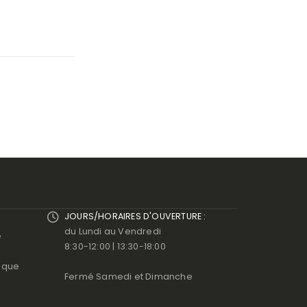
JOURS/HORAIRES D'OUVERTURE :
du Lundi au Vendredi
e
8:30-12:00 | 13:30-18:00
ique
Fermé Samedi et Dimanche