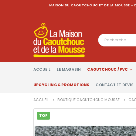
MAISON DU CAOUTCHOUC ET DE LA MOUSSE - D
ACCUEIL
LE MAGASIN
CAOUTCHOUC / PVC
UPCYCLING & PROMOTIONS
CONTACT ET DEVIS
ACCUEIL
BOUTIQUE CAOUTCHOUC MOUSSE
CAO
TOP