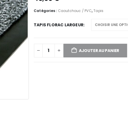
Catégories :
Caoutchouc / PVC
,
Tapis
TAPIS FLORAC LARGEUR
AJOUTER AU PANIER