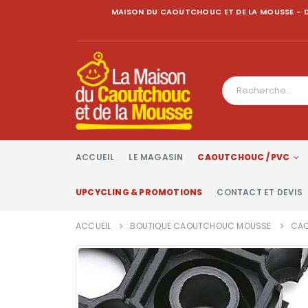
MAISON DU CAOUTCHOUC ET DE LA MOUSSE - D
ACCUEIL
LE MAGASIN
CAOUTCHOUC / PVC
UPCYCLING & PROMOTIONS
CONTACT ET DEVIS
ACCUEIL
BOUTIQUE CAOUTCHOUC MOUSSE
CAO