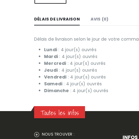
DÉLAIS DE LIVRAISON
AVIS (0)
Délais de livraison selon le jour de votre comma
Lundi
: 4 jour(s) ouvrés
Mardi
: 4 jour(s) ouvrés
Mercredi
: 4 jour(s) ouvrés
Jeudi
: 4 jour(s) ouvrés
Vendredi
: 4 jour(s) ouvrés
Samedi
: 4 jour(s) ouvrés
Dimanche
: 4 jour(s) ouvrés
Toutes les infos
NOUS TROUVER :
INFOS