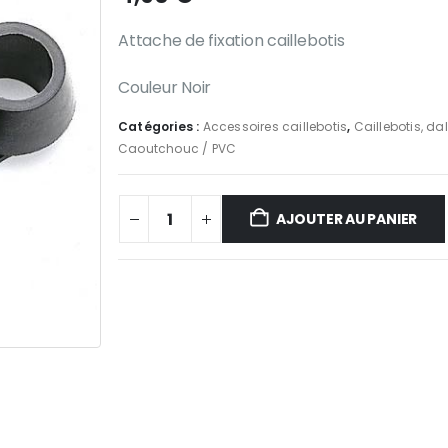
Attache de fixation caillebotis
Couleur Noir
Catégories :
Accessoires caillebotis
,
Caillebotis, dal
Caoutchouc / PVC
AJOUTER AU PANIER