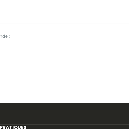
nde :
 PRATIQUES