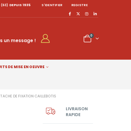
 (63)
DEPUIS 1935
S'IDENTIFIER
REGISTRE
0
s un message !
ITS DE MISE EN OEUVRE
TACHE DE FIXATION CAILLEBOTIS
LIVRAISON
RAPIDE