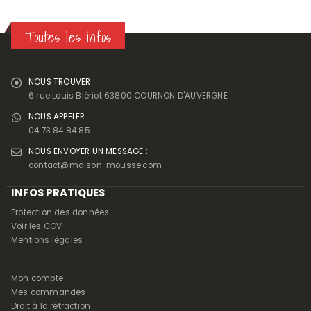
Toutes les infos
NOUS TROUVER :
6 rue Louis Blériot 63800 COURNON D'AUVERGNE
NOUS APPELER :
04 73 84 84 85
NOUS ENVOYER UN MESSAGE :
contact@maison-mousse.com
INFOS PRATIQUES
Protection des données
Voir les CGV
Mentions légales
Mon compte
Mes commandes
Droit à la rétraction