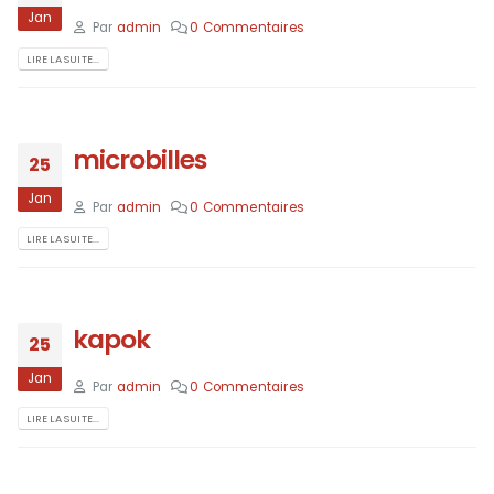
Jan
Par
admin
0 Commentaires
LIRE LA SUITE...
microbilles
25
Jan
Par
admin
0 Commentaires
LIRE LA SUITE...
kapok
25
Jan
Par
admin
0 Commentaires
LIRE LA SUITE...