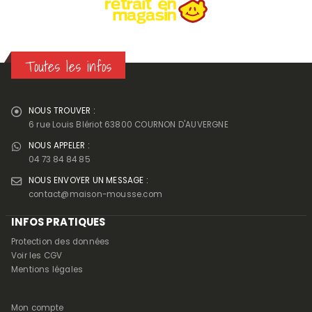
Toutes les infos
NOUS TROUVER :
6 rue Louis Blériot 63800 COURNON D'AUVERGNE
NOUS APPELER :
04 73 84 84 85
NOUS ENVOYER UN MESSAGE :
contact@maison-mousse.com
INFOS PRATIQUES
Protection des données
Voir les CGV
Mentions légales
Mon compte