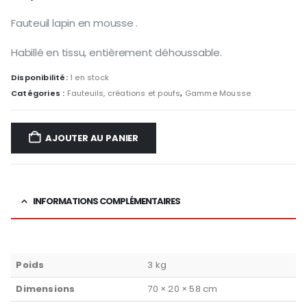
Fauteuil lapin en mousse .
Habillé en tissu, entièrement déhoussable.
Disponibilité:
1 en stock
Catégories :
Fauteuils, créations et poufs
,
Gamme Mousse
AJOUTER AU PANIER
INFORMATIONS COMPLÉMENTAIRES
Poids
3 kg
Dimensions
70 × 20 × 58 cm