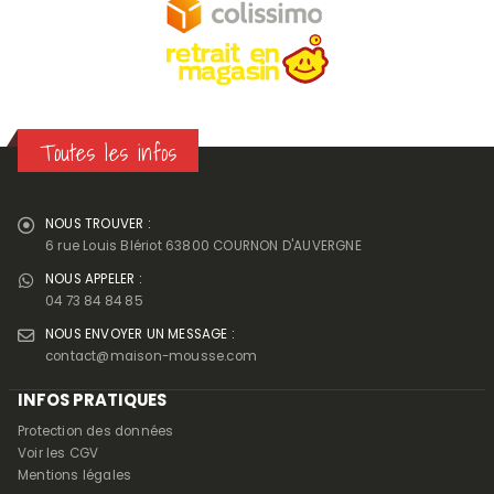
Toutes les infos
NOUS TROUVER :
6 rue Louis Blériot 63800 COURNON D'AUVERGNE
NOUS APPELER :
04 73 84 84 85
NOUS ENVOYER UN MESSAGE :
contact@maison-mousse.com
INFOS PRATIQUES
Protection des données
Voir les CGV
Mentions légales