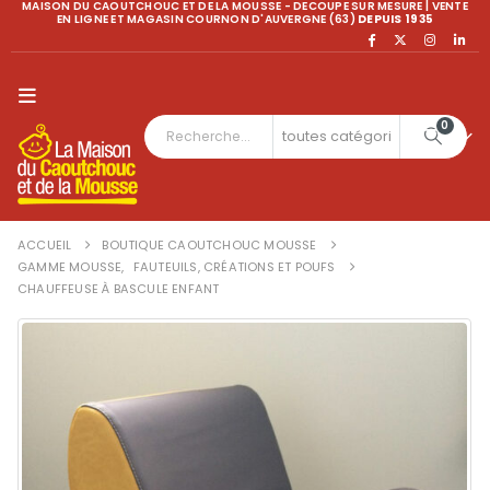
MAISON DU CAOUTCHOUC ET DE LA MOUSSE - DECOUPE SUR MESURE | VENTE
EN LIGNE ET MAGASIN COURNON D'AUVERGNE (63)
DEPUIS 1935
0
ACCUEIL
BOUTIQUE CAOUTCHOUC MOUSSE
GAMME MOUSSE
,
FAUTEUILS, CRÉATIONS ET POUFS
CHAUFFEUSE À BASCULE ENFANT