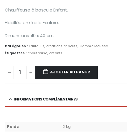
Chauffeuse à bascule Enfant.
Habillée en skaï bi-colore.
Dimensions 40 x 40 cm
Catégories :
Fauteuils, créations et poufs
,
Gamme Mousse
Étiquettes :
chauffeuse
,
enfants
AJOUTER AU PANIER
INFORMATIONS COMPLÉMENTAIRES
Poids
2 kg