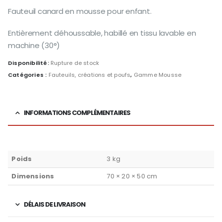
Fauteuil canard en mousse pour enfant.
Entièrement déhoussable, habillé en tissu lavable en
machine (30°)
Disponibilité:
Rupture de stock
Catégories :
Fauteuils, créations et poufs
,
Gamme Mousse
INFORMATIONS COMPLÉMENTAIRES
Poids
3 kg
Dimensions
70 × 20 × 50 cm
DÉLAIS DE LIVRAISON