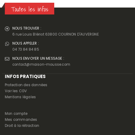
Toutes les infos
NOUS TROUVER :
6 rue Louis Blériot 63800 COURNON D'AUVERGNE
NOUS APPELER :
04 73 84 84 85
NOUS ENVOYER UN MESSAGE :
contact@maison-mousse.com
INFOS PRATIQUES
Protection des données
Voir les CGV
Mentions légales
Mon compte
Mes commandes
Droit à la rétraction