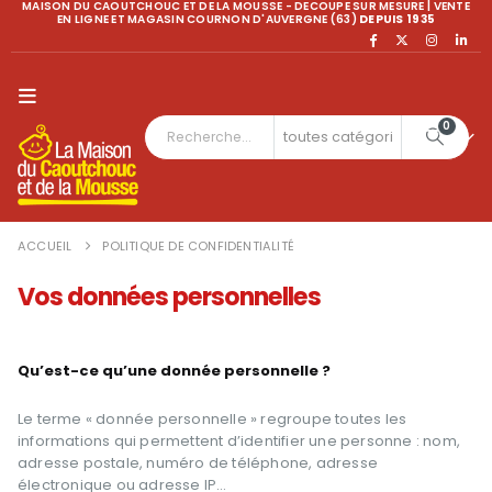
MAISON DU CAOUTCHOUC ET DE LA MOUSSE - DECOUPE SUR MESURE | VENTE
EN LIGNE ET MAGASIN COURNON D'AUVERGNE (63)
DEPUIS 1935
0
ACCUEIL
POLITIQUE DE CONFIDENTIALITÉ
Vos données personnelles
Qu’est-ce qu’une donnée personnelle ?
Le terme « donnée personnelle » regroupe toutes les
informations qui permettent d’identifier une personne : nom,
adresse postale, numéro de téléphone, adresse
électronique ou adresse IP…