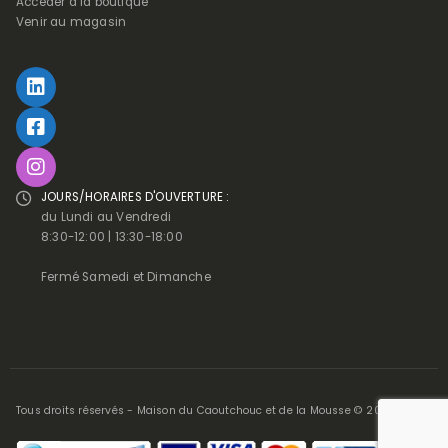
Accéder à la boutique
Venir au magasin
JOURS/HORAIRES D'OUVERTURE :
du Lundi au Vendredi
8:30-12:00 | 13:30-18:00
Fermé Samedi et Dimanche
Tous droits réservés - Maison du Caoutchouc et de la Mousse © 2025